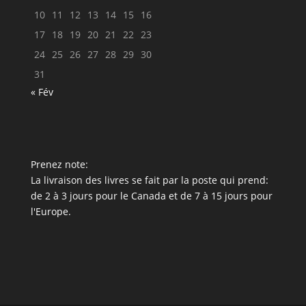
10
11
12
13
14
15
16
17
18
19
20
21
22
23
24
25
26
27
28
29
30
31
« Fév
Prenez note:
La livraison des livres se fait par la poste qui prend:
de 2 à 3 jours pour le Canada et de 7 à 15 jours pour
l'Europe.