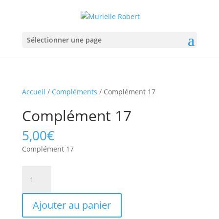
Sélectionner une page
Accueil
/
Compléments
/ Complément 17
Complément 17
5,00
€
Complément 17
quantité
de
Complément
Ajouter au panier
17