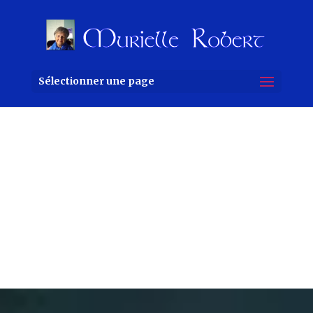
Sélectionner une page
Jeu de tarot
éducatif du jeune
David