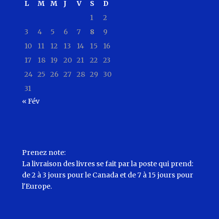
L
M
M
J
V
S
D
1
2
3
4
5
6
7
8
9
10
11
12
13
14
15
16
17
18
19
20
21
22
23
24
25
26
27
28
29
30
31
« Fév
Prenez note:
La livraison des livres se fait par la poste qui prend:
de 2 à 3 jours pour le Canada et de 7 à 15 jours pour
l'Europe.