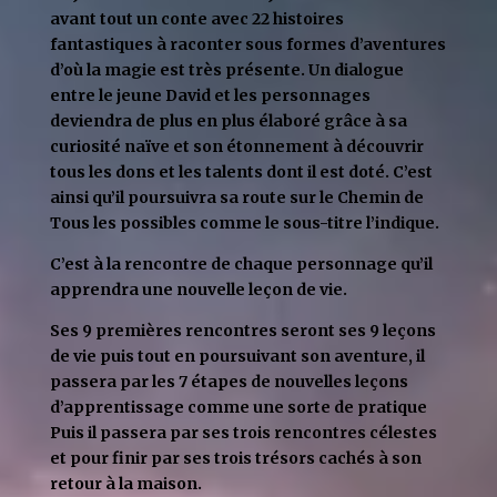
avant tout un conte avec 22 histoires
fantastiques à raconter sous formes d’aventures
d’où la magie est très présente. Un dialogue
entre le jeune David et les personnages
deviendra de plus en plus élaboré grâce à sa
curiosité naïve et son étonnement à découvrir
tous les dons et les talents dont il est doté. C’est
ainsi qu’il poursuivra sa route sur le Chemin de
Tous les possibles comme le sous-titre l’indique.
C’est à la rencontre de chaque personnage qu’il
apprendra une nouvelle leçon de vie.
Ses 9 premières rencontres seront ses 9 leçons
de vie puis tout en poursuivant son aventure, il
passera par les 7 étapes de nouvelles leçons
d’apprentissage comme une sorte de pratique
Puis il passera par ses trois rencontres célestes
et pour finir par ses trois trésors cachés à son
retour à la maison.