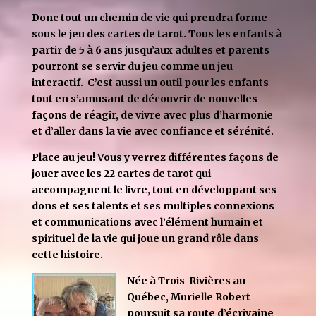
Donc tout un chemin de vie qui prendra forme
sous le jeu des cartes de tarot. Tous les enfants à
partir de 5 à 6 ans jusqu’aux adultes et parents
pourront se servir du jeu comme un jeu
interactif. C’est aussi un outil pour les enfants
tout en s’amusant de découvrir de nouvelles
façons de réagir, de vivre avec plus d’harmonie
et d’aller dans la vie avec confiance et sérénité.
Place au jeu! Vous y verrez différentes façons de
jouer avec les 22 cartes de tarot qui
accompagnent le livre, tout en développant ses
dons et ses talents et ses multiples connexions
et communications avec l’élément humain et
spirituel de la vie qui joue un grand rôle dans
cette histoire.
Née à Trois-Rivières au
Québec, Murielle Robert
poursuit sa route d’écrivaine