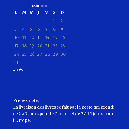
août 2026
L
M
M
J
V
S
D
1
2
3
4
5
6
7
8
9
10
11
12
13
14
15
16
17
18
19
20
21
22
23
24
25
26
27
28
29
30
31
« Fév
Prenez note:
La livraison des livres se fait par la poste qui prend:
de 2 à 3 jours pour le Canada et de 7 à 15 jours pour
l'Europe.