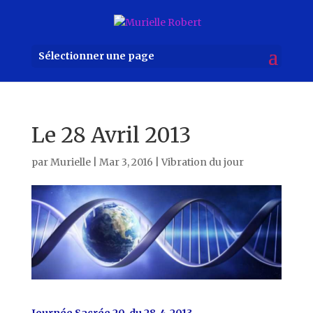
Sélectionner une page
Le 28 Avril 2013
par
Murielle
|
Mar 3, 2016
|
Vibration du jour
Journée Sacrée 20 du 28-4-2013 –