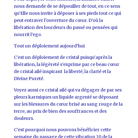
nous demande de se dépouiller de tout, en ce sens
qu’Elle nous invite à déposer à ses pieds tout ce qui
peut entraver l’ouverture du cœur. D’où la
libération des lourdeurs du passé ou pensées qui
nourrit l’ego.
Tout un déploiement aujourd’hui
C’est un déploiement de cristal puisqu’après la
libération, la légèreté s’exprime par ce beau cœur
de cristal ailé inspirant la liberté, la clarté et la
Divine Pureté.
Voyez aussi ce cristal ailé qui va dégager de par ses
pleurs karmiques un liquide argenté se déposant
sur les blessures du cœur brisé au sang rouge de la
terre, au prix de bien des souffrances et des
douleurs.
C’est pourquoi nous pouvons bénéficier cette
semaine du passage de cette vibration 20 de la