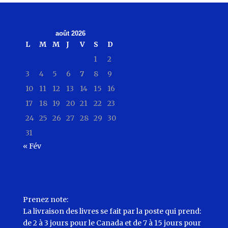
août 2026
L
M
M
J
V
S
D
1
2
3
4
5
6
7
8
9
10
11
12
13
14
15
16
17
18
19
20
21
22
23
24
25
26
27
28
29
30
31
« Fév
Prenez note:
La livraison des livres se fait par la poste qui prend:
de 2 à 3 jours pour le Canada et de 7 à 15 jours pour