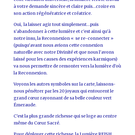
à votre demande sincère et claire puis…croire en
son action régénératrice et créatrice.
Oui, la laisser agir tout simplement…puis
s’abandonner à cette lumière et c’est ainsi qu’à
notre insu, la Reconnexion « se re-connecter »
(puisqu’avant nous avions cette connexion
naturelle avec notre Divinité et que nous l’avons
laissé pour les causes des expériences karmiques)
va nous permettre de remonter vers la lumière d’où
la Reconnexion.
Voyons les autres symboles sur la carte, laissons-
nous pénétrer par les 20 joyaux qui entourent le
grand cœur rayonnant de sa belle couleur vert
Émeraude.
C’est la plus grande richesse qui se loge au centre
même du Cœur Sacré.
Pour déployer cette richesse, la Lumière REISH