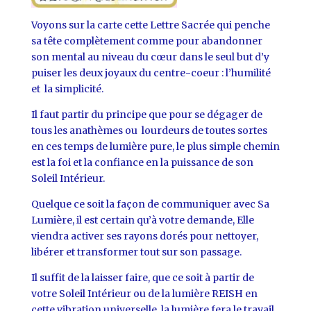
Voyons sur la carte cette Lettre Sacrée qui penche
sa tête complètement comme pour abandonner
son mental au niveau du cœur dans le seul but d’y
puiser les deux joyaux du centre-coeur : l’humilité
et la simplicité.
Il faut partir du principe que pour se dégager de
tous les anathèmes ou lourdeurs de toutes sortes
en ces temps de lumière pure, le plus simple chemin
est la foi et la confiance en la puissance de son
Soleil Intérieur.
Quelque ce soit la façon de communiquer avec Sa
Lumière, il est certain qu’à votre demande, Elle
viendra activer ses rayons dorés pour nettoyer,
libérer et transformer tout sur son passage.
Il suffit de la laisser faire, que ce soit à partir de
votre Soleil Intérieur ou de la lumière REISH en
cette vibration universelle, la lumière fera le travail