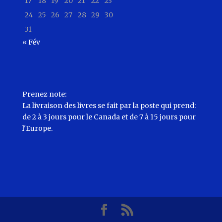
17
18
19
20
21
22
23
24
25
26
27
28
29
30
31
« Fév
Prenez note:
La livraison des livres se fait par la poste qui prend:
de 2 à 3 jours pour le Canada et de 7 à 15 jours pour
l'Europe.