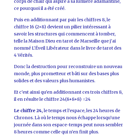
corps de chair qui aspire à sa lumière adamantine,
ce pourquoi il a été créé.
Puis en additionnant par pair les chiffres 8, le
chiffre 16 (2×8) devient un pilier intéressant à
savoir les structures qui commencent à tomber,
telle la Maison Dieu en tarot de Marseille que j’ai
nommé L’Éveil Libérateur dans le livre de tarot des
4 Vérités.
Donc la destruction pour reconstruire un nouveau
monde, plus prometteur et bâti sur des bases plus
solides et des valeurs plus humanistes.
Et c’est ainsi qu’en additionnant ces trois chiffres 8,
il en résulte le chiffre 24(8+8+8) =24
Le chiffre 24,
le temps et l’espace, les 24 heures de
Chronos. Là où le temps nous échappe lorsqu’une
journée dans son espace-temps peut nous sembler
8 heures comme celle qui n’en finit plus.