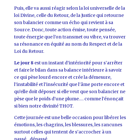
Puis, elle va aussi réagir selon la loi universelle de la
loi Divine, celle du Retour, de la Justice qui retourne
son balancier comme un écho qui revient à sa
Source. Donc, toute action émise, toute pensée,
toute énergie que l’on transmet ou vibre, va trouver
sa résonance en équité au nom du Respect et de la
Loi du Retour.
Le jour 8
est un instant d’intériorité pour s’arrêter
et faire le bilan dans sa balance intérieure à savoir
ce qui pèse lourd encore et crée la démesure,
l’instabilité et l’insécurité que l’âme porte encore et
qu’elle doit déposer si elle veut que son balancier ne
pèse que le poids d’une plume…. comme l’énonçait
si bien notre divinité THOT.
Cette journée est une belle occasion pour libérer les
émotions, les chagrins, les blessures, les rancunes
surtout celles qui tentent de s’accrocher à un
passé…dépassé.