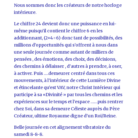
Nous sommes donc les créateurs de notre horloge
intérieure.
Le chiffre 24 devient donc une puissance en lui-
même puisqu’il contient le chiffre 6 en les
additionnant, (2+4=6) donc tant de possibilités, des
millions d’opportunités qui s’offrent à nous dans
une seule journée comme autant de milliers de
pensées , des émotions, des choix, des décisions,
des chemins à délaisser , d’autres à prendre, à oser,
à activer. Puis ….demeurer centré dans tous ces
mouvements, à l’intérieur de cette Lumière Divine
et étincelante qu’est VAV, notre Christ Intérieur qui
participe à sa «Divinité » par tous les chemins et les
expériences sur le temps et l’espace ……puis rentrer
chez Soi, dans sa demeure Céleste auprès du Père
Créateur, ultime Royaume digne d’un Roi/Reine.
Belle journée en cet alignement vibratoire du
samedi 8-8-8.