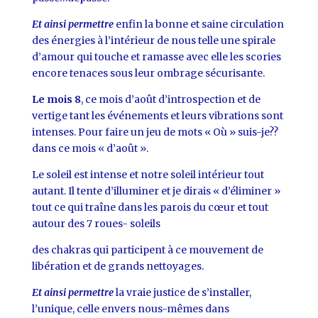
Et ainsi permettre
enfin la bonne et saine circulation
des énergies à l’intérieur de nous telle une spirale
d’amour qui touche et ramasse avec elle les scories
encore tenaces sous leur ombrage sécurisante.
Le mois 8
, ce mois d’août d’introspection et de
vertige tant les événements et leurs vibrations sont
intenses. Pour faire un jeu de mots « Où » suis-je??
dans ce mois « d’août ».
Le soleil est intense et notre soleil intérieur tout
autant. Il tente d’illuminer et je dirais « d’éliminer »
tout ce qui traîne dans les parois du cœur et tout
autour des 7 roues- soleils
des chakras qui participent à ce mouvement de
libération et de grands nettoyages.
Et ainsi permettre
la vraie justice de s’installer,
l’unique, celle envers nous-mêmes dans