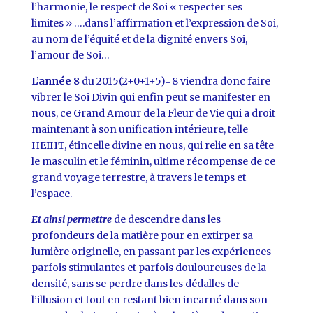
l’harmonie, le respect de Soi « respecter ses
limites » ….dans l’affirmation et l’expression de Soi,
au nom de l’équité et de la dignité envers Soi,
l’amour de Soi…
L’année 8
du 2015(2+0+1+5)=8 viendra donc faire
vibrer le Soi Divin qui enfin peut se manifester en
nous, ce Grand Amour de la Fleur de Vie qui a droit
maintenant à son unification intérieure, telle
HEIHT, étincelle divine en nous, qui relie en sa tête
le masculin et le féminin, ultime récompense de ce
grand voyage terrestre, à travers le temps et
l’espace.
Et ainsi permettre
de descendre dans les
profondeurs de la matière pour en extirper sa
lumière originelle, en passant par les expériences
parfois stimulantes et parfois douloureuses de la
densité, sans se perdre dans les dédalles de
l’illusion et tout en restant bien incarné dans son