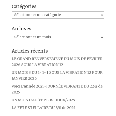
o
e
g
o
r
e
Catégories
k
r
Catégories
Archives
Archives
Articles récents
LE GRAND RENVERSEMENT DU MOIS DE FÉVRIER
2026 SOUS LA VIBRATION 12
UN MOIS 3 DU 1- 1- 1 SOUS LA VIBRATION 12 POUR
JANVIER 2026
Voici L’année 2025-JOURNÉE VIBRANTE DU 22-2 de
2025
UN MOIS D’AOÛT PLUS DOUX/2025
LA FÊTE STELLAIRE DU 8/8 de 2025