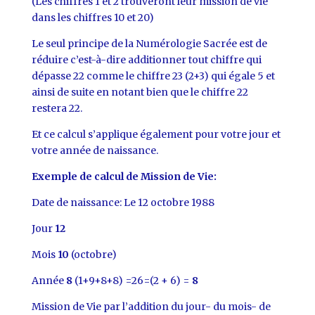
(Les chiffres 1 et 2 trouveront leur mission de vie
dans les chiffres 10 et 20)
Le seul principe de la Numérologie Sacrée est de
réduire c’est-à-dire additionner tout chiffre qui
dépasse 22 comme le chiffre 23 (2+3) qui égale 5 et
ainsi de suite en notant bien que le chiffre 22
restera 22.
Et ce calcul s’applique également pour votre jour et
votre année de naissance.
Exemple de calcul de Mission de Vie:
Date de naissance: Le 12 octobre 1988
Jour
12
Mois
10
(octobre)
Année
8
(1+9+8+8) =26=(2 + 6) =
8
Mission de Vie par l’addition du jour- du mois- de