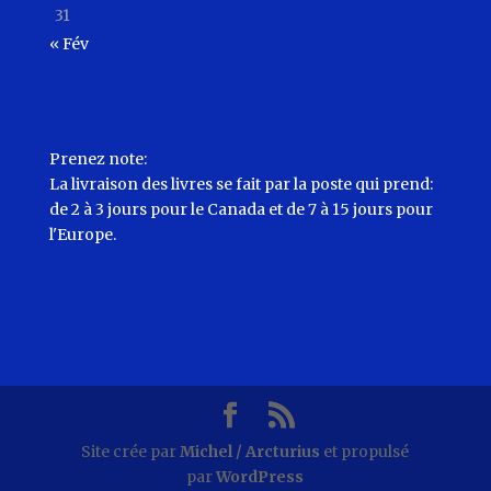
31
« Fév
Prenez note:
La livraison des livres se fait par la poste qui prend:
de 2 à 3 jours pour le Canada et de 7 à 15 jours pour
l'Europe.
Site crée par
Michel / Arcturius
et propulsé
par
WordPress