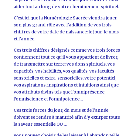
aider tout au long de votre cheminement spirituel.
C’est ici que la Numérologie Sacrée viendra jouer
son plus grand rôle avec l’addition de vos trois
chiffres de votre date de naissance: le jour-le mois
et l’année.
Ces trois chiffres désignés comme vos trois forces
contiennent tout ce qu’il vous appartient de livrer,
de transmettre sur terre: vos dons spirituels, vos
capacités, vos habilités, vos qualités, vos facultés
sensorielles et extra-sensorielles, votre potentiel,
vos aspirations, inspirations et intuitions ainsi que
vos attributs divins tels que l’omniprésence,
l’omniscience et l’omnipotence…
Ces trois forces du jour, du mois et de l’année
doivent se rendre à maturité afin d’y extirper toute
la saveur essentielle OU ….
vous pouvez choisir de les laisser à l’abandon tel le