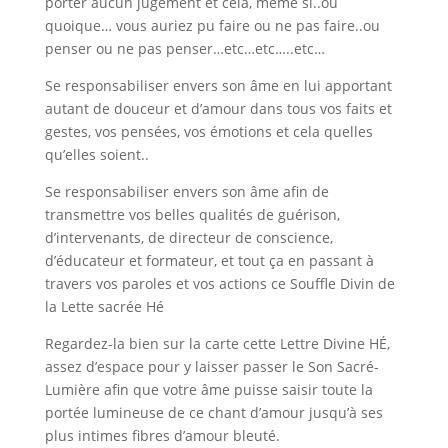
porter aucun jugement et cela, même si..ou
quoique… vous auriez pu faire ou ne pas faire..ou
penser ou ne pas penser…etc…etc…..etc…
Se responsabiliser envers son âme en lui apportant
autant de douceur et d’amour dans tous vos faits et
gestes, vos pensées, vos émotions et cela quelles
qu’elles soient..
Se responsabiliser envers son âme afin de
transmettre vos belles qualités de guérison,
d’intervenants, de directeur de conscience,
d’éducateur et formateur, et tout ça en passant à
travers vos paroles et vos actions ce Souffle Divin de
la Lette sacrée Hé
Regardez-la bien sur la carte cette Lettre Divine HÉ,
assez d’espace pour y laisser passer le Son Sacré-
Lumière afin que votre âme puisse saisir toute la
portée lumineuse de ce chant d’amour jusqu’à ses
plus intimes fibres d’amour bleuté.