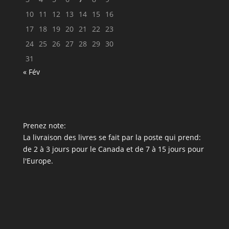
10
11
12
13
14
15
16
17
18
19
20
21
22
23
24
25
26
27
28
29
30
31
« Fév
Prenez note:
La livraison des livres se fait par la poste qui prend:
de 2 à 3 jours pour le Canada et de 7 à 15 jours pour
l'Europe.