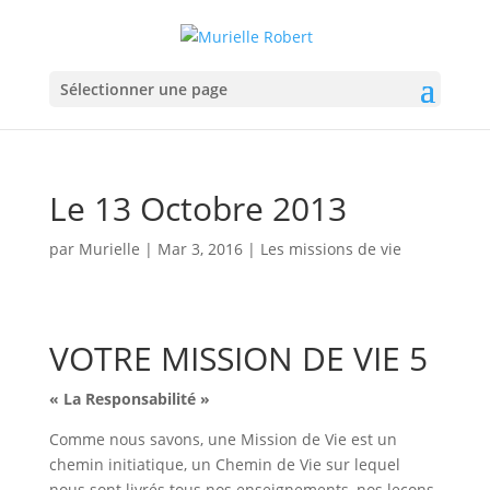
Sélectionner une page
Le 13 Octobre 2013
par
Murielle
|
Mar 3, 2016
|
Les missions de vie
VOTRE MISSION DE VIE 5
« La Responsabilité »
Comme nous savons, une Mission de Vie est un
chemin initiatique, un Chemin de Vie sur lequel
nous sont livrés tous nos enseignements, nos leçons