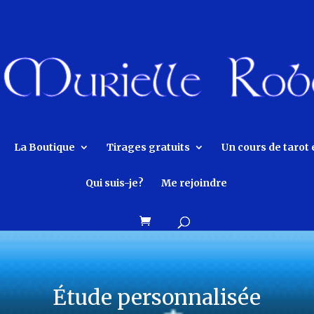
La Boutique
Tirages gratuits
Un cours de tarot 
Qui suis-je?
Me rejoindre
Étude personnalisée