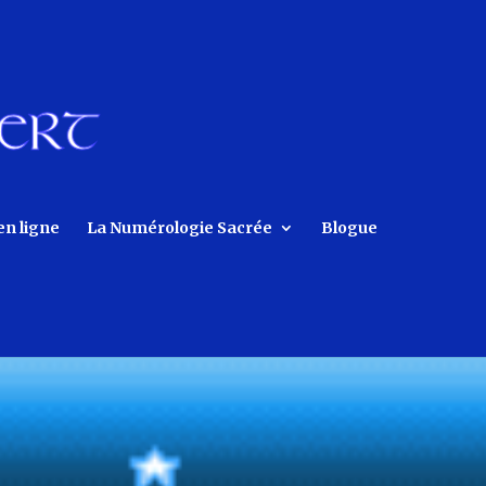
en ligne
La Numérologie Sacrée
Blogue