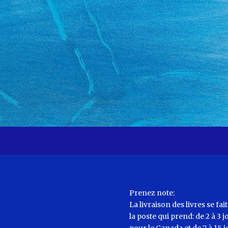
Prenez note:
La livraison des livres se fai
la poste qui prend: de 2 à 3 j