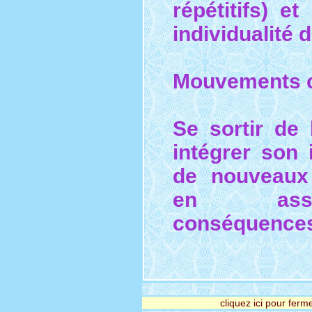
répétitifs) et
individualité d
Mouvements c
Se sortir de
intégrer son 
de nouveaux
en assu
conséquences
cliquez ici pour ferme